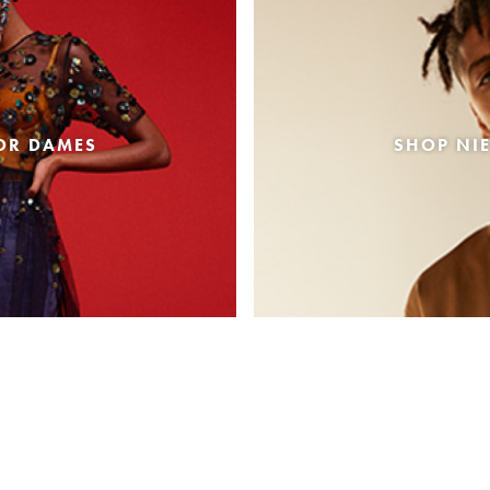
OR DAMES
SHOP NI