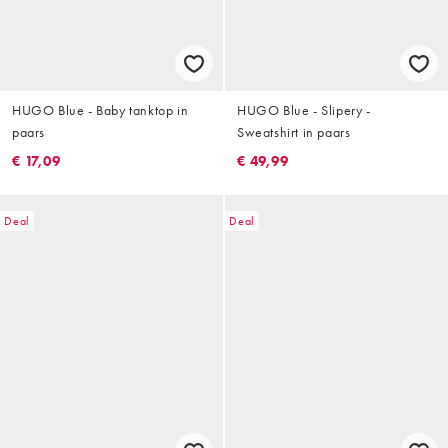
HUGO Blue - Baby tanktop in
HUGO Blue - Slipery -
paars
Sweatshirt in paars
€ 17,09
€ 49,99
Deal
Deal