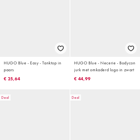
HUGO Blue - Easy - Tanktop in
HUGO Blue - Necerie - Bodycon
paars
jurk met omkaderd logo in zwart
€ 25,64
€ 44,99
Deal
Deal