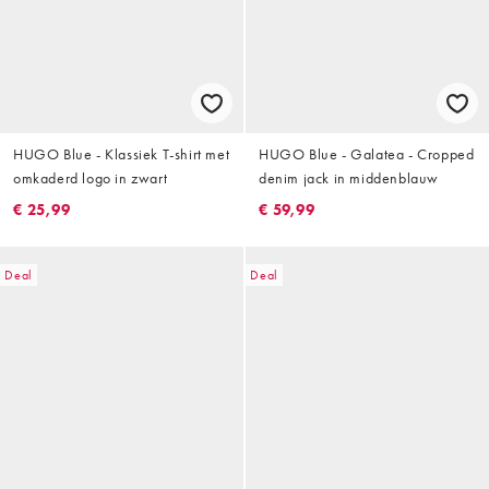
HUGO Blue - Klassiek T-shirt met
HUGO Blue - Galatea - Cropped
omkaderd logo in zwart
denim jack in middenblauw
€ 25,99
€ 59,99
Deal
Deal