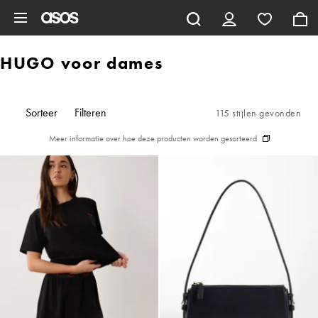
Ga direct naar inhoud
HUGO voor dames
Sorteer
Filteren
115 stijlen gevonden
Meer informatie over hoe deze producten worden gesorteerd