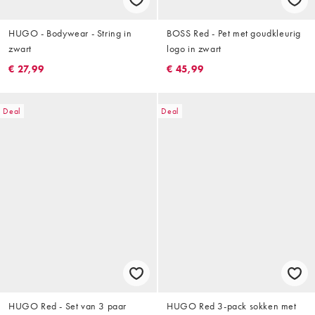
HUGO - Bodywear - String in
BOSS Red - Pet met goudkleurig
zwart
logo in zwart
€ 27,99
€ 45,99
Deal
Deal
HUGO Red - Set van 3 paar
HUGO Red 3-pack sokken met