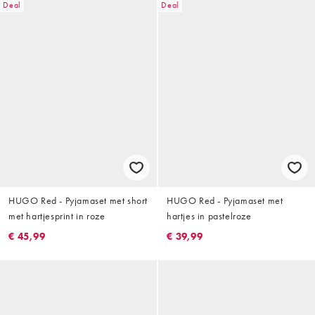
Deal
Deal
HUGO Red - Pyjamaset met short
HUGO Red - Pyjamaset met
met hartjesprint in roze
hartjes in pastelroze
€ 45,99
€ 39,99