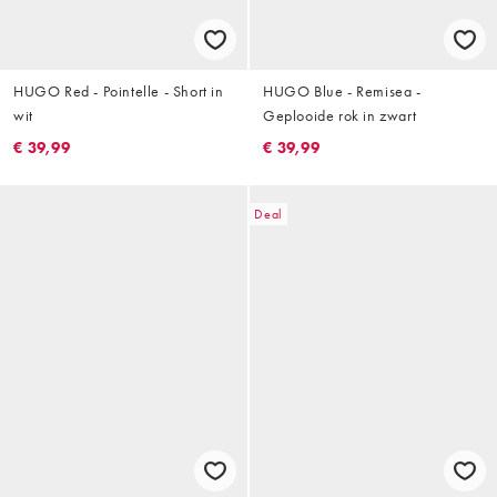
HUGO Red - Pointelle - Short in
HUGO Blue - Remisea -
wit
Geplooide rok in zwart
€ 39,99
€ 39,99
Deal