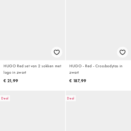
HUGO Red set van 2 sokken met
HUGO - Red - Crossbodytas in
logo in zwart
zwart
€ 21,99
€ 187,99
Deal
Deal