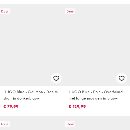
Deal
Deal
HUGO Blue - Galimon - Denim
HUGO Blue - Epic - Overhemd
short in donkerblauw
met lange mouwen in blauw
€ 79,99
€ 129,99
Deal
Deal