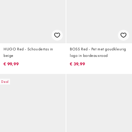
HUGO Red - Schoudertas in
BOSS Red - Pet met goudkleurig
beige
logo in bordeauxrood
€ 99,99
€ 39,99
Deal