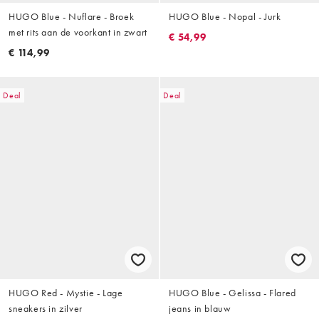
HUGO Blue - Nuflare - Broek
HUGO Blue - Nopal - Jurk
met rits aan de voorkant in zwart
€ 54,99
€ 114,99
Deal
Deal
HUGO Red - Mystie - Lage
HUGO Blue - Gelissa - Flared
sneakers in zilver
jeans in blauw