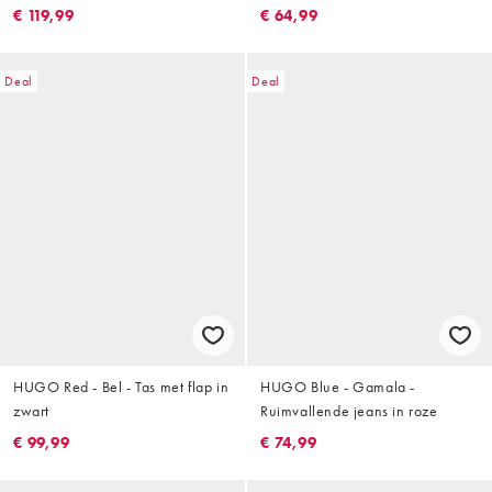
€ 119,99
€ 64,99
Deal
Deal
HUGO Red - Bel - Tas met flap in
HUGO Blue - Gamala -
zwart
Ruimvallende jeans in roze
€ 99,99
€ 74,99