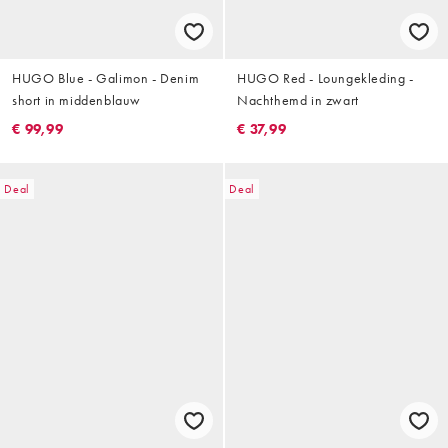
HUGO Blue - Galimon - Denim
HUGO Red - Loungekleding -
short in middenblauw
Nachthemd in zwart
€ 99,99
€ 37,99
Deal
Deal