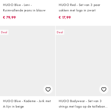
HUGO Blue - Leni -
HUGO Red - Set van 3 paar
Ruimvallende jeans in blauw
sokken met logo in zwart
€ 79,99
€ 17,99
Deal
Deal
HUGO Blue - Kademe - Jurk met
HUGO Bodywear - Set van 3
A-lijn in beige
strings met logo op de tailleband