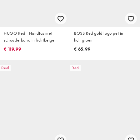
HUGO Red - Handtas met
BOSS Red gold logo pet in
schouderband in lichtbeige
lichtgroen
€ 119,99
€ 65,99
Deal
Deal