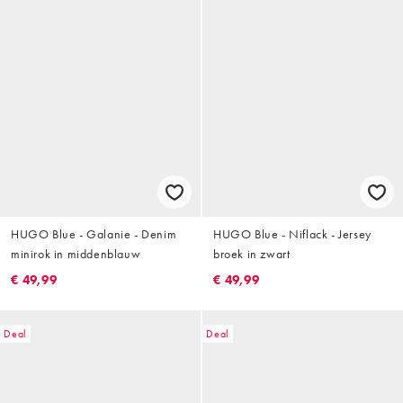
HUGO Blue - Galanie - Denim
HUGO Blue - Niflack - Jersey
minirok in middenblauw
broek in zwart
€ 49,99
€ 49,99
Deal
Deal