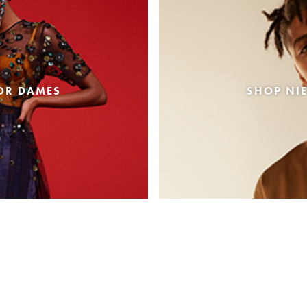
OR DAMES
SHOP NI