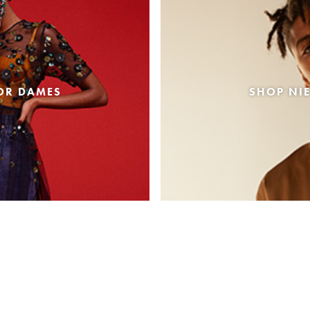
OR DAMES
SHOP NI