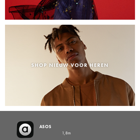
SHOP NIEUW VOOR HEREN
ASOS
1,8m