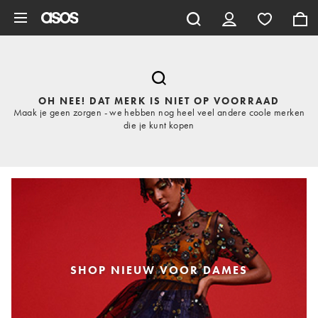
Ga direct naar inhoud
OH NEE! DAT MERK IS NIET OP VOORRAAD
Maak je geen zorgen - we hebben nog heel veel andere coole merken
die je kunt kopen
SHOP NIEUW VOOR DAMES