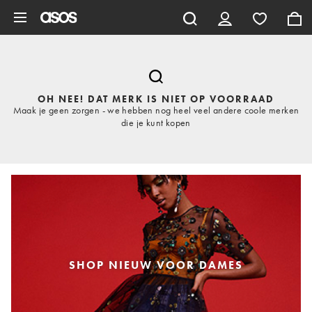
Ga direct naar inhoud
OH NEE! DAT MERK IS NIET OP VOORRAAD
Maak je geen zorgen - we hebben nog heel veel andere coole merken
die je kunt kopen
SHOP NIEUW VOOR DAMES