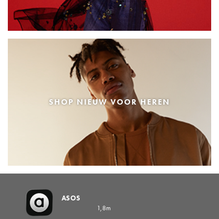
SHOP NIEUW VOOR HEREN
ASOS
1,8m