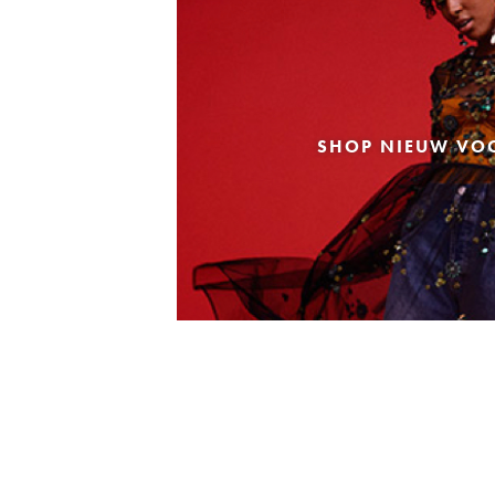
SHOP NIEUW VO