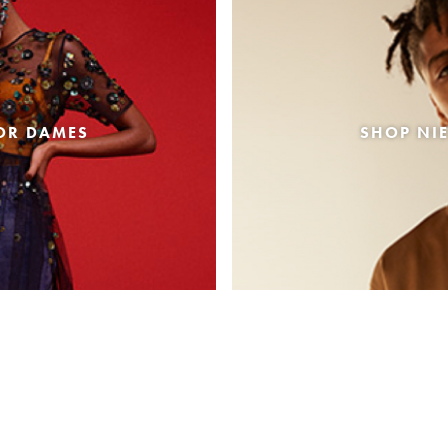
OR DAMES
SHOP NI