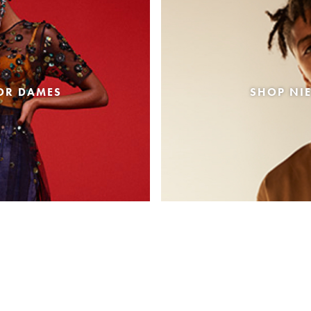
OR DAMES
SHOP NI