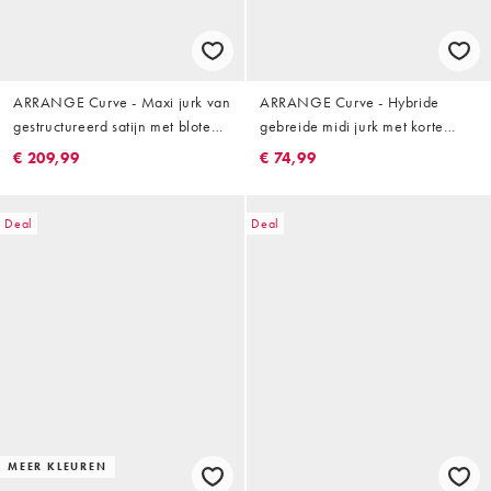
ARRANGE Curve - Maxi jurk van
ARRANGE Curve - Hybride
gestructureerd satijn met blote
gebreide midi jurk met korte
schouders in roze
mouwen in lichtgeel
€ 209,99
€ 74,99
Deal
Deal
MEER KLEUREN