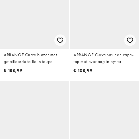
ARRANGE Curve blazer met
ARRANGE Curve satijnen cape-
getailleerde taille in taupe
top met overlaag in oyster
€ 188,99
€ 108,99