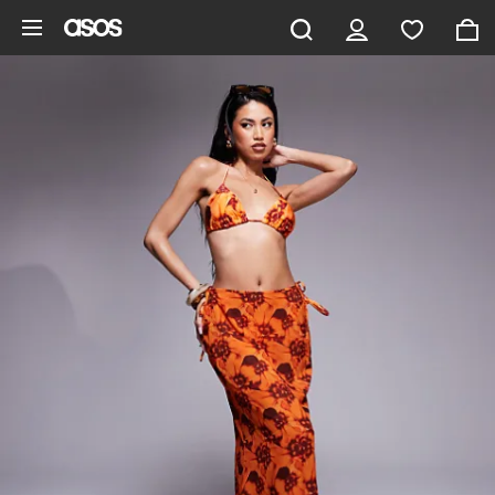
Ga direct naar inhoud