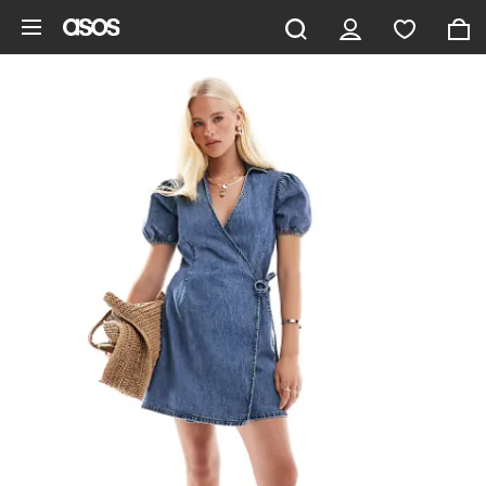
Ga direct naar inhoud