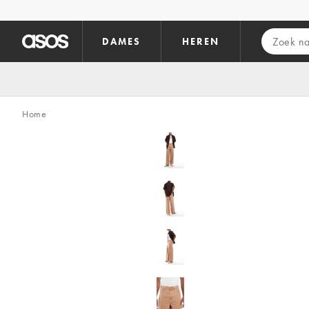
Ga direct naar inhoud
DAMES
HEREN
Home