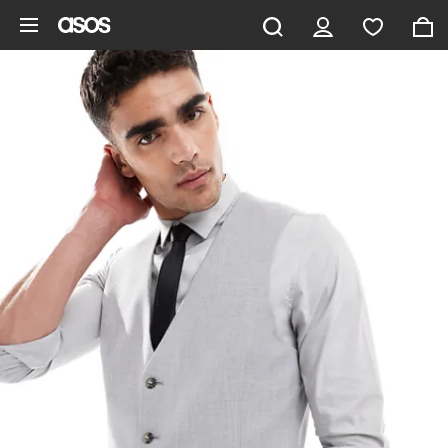
Ga direct naar inhoud