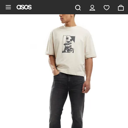
Ga direct naar inhoud