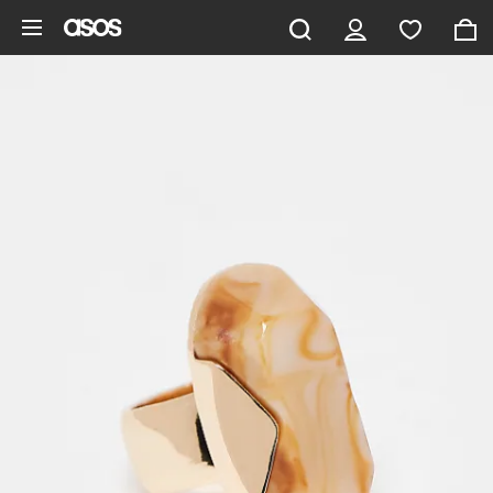
Ga direct naar inhoud