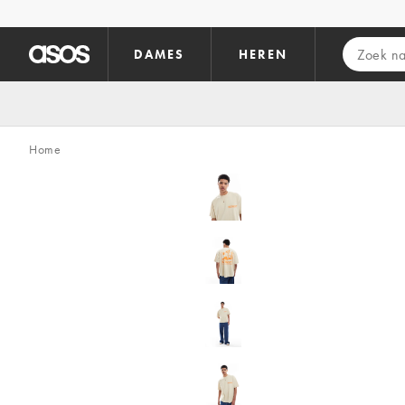
Ga direct naar inhoud
DAMES
HEREN
Home