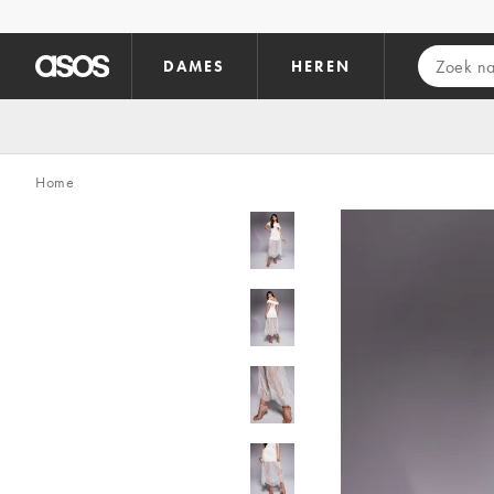
Ga direct naar inhoud
DAMES
HEREN
Home