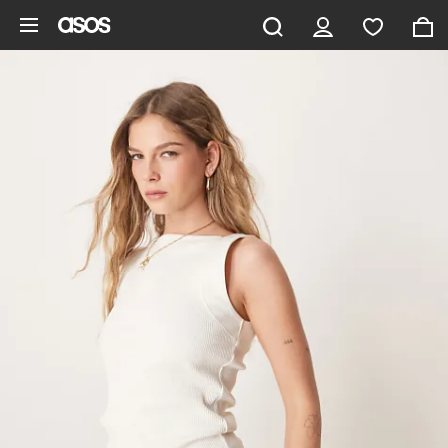
Ga direct naar inhoud