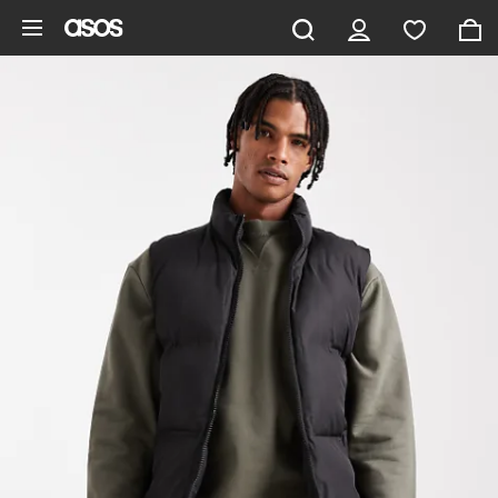
Ga direct naar inhoud