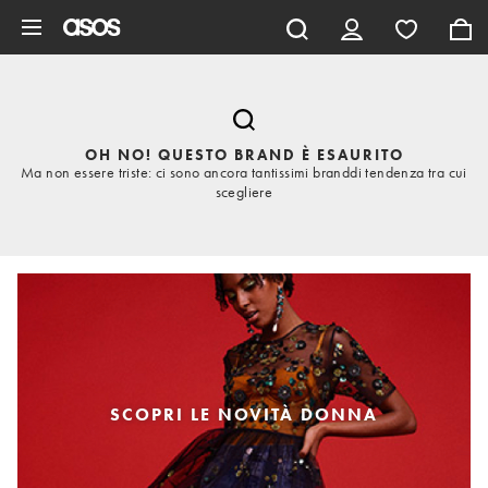
Vai al contenuto principale
OH NO! QUESTO BRAND È ESAURITO
Ma non essere triste: ci sono ancora tantissimi branddi tendenza tra cui
scegliere
SCOPRI LE NOVITÀ DONNA