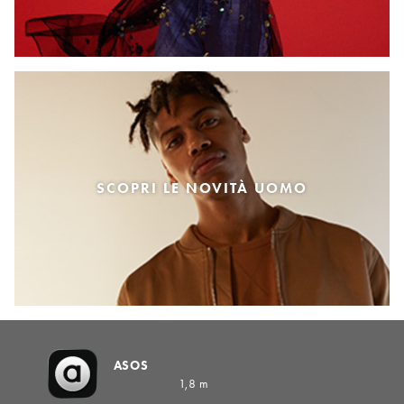
SCOPRI LE NOVITÀ UOMO
ASOS
1,8 m