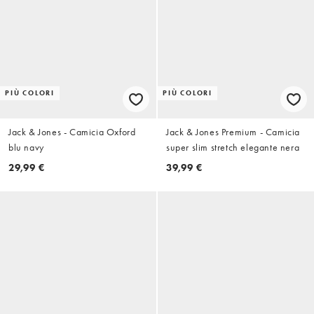
PIÙ COLORI
PIÙ COLORI
Jack & Jones - Camicia Oxford
Jack & Jones Premium - Camicia
blu navy
super slim stretch elegante nera
29,99 €
39,99 €