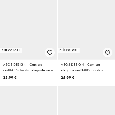
PIÙ COLORI
PIÙ COLORI
ASOS DESIGN - Camicia
ASOS DESIGN - Camicia
vestibilità classica elegante nera
elegante vestibilità classica
azzurra
25,99 €
25,99 €