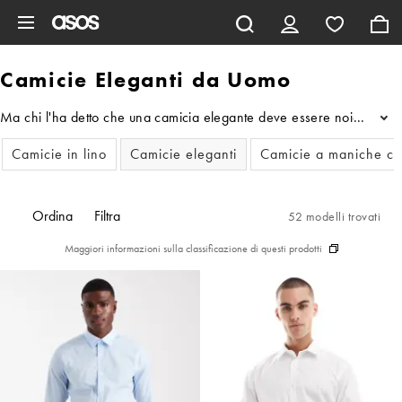
Vai al contenuto principale
Camicie Eleganti da Uomo
Ma chi l'ha detto che una camicia elegante deve essere noiosa? Dallo 
...
Camicie in lino
Camicie eleganti
Camicie a maniche co
Ordina
Filtra
52 modelli trovati
Maggiori informazioni sulla classificazione di questi prodotti