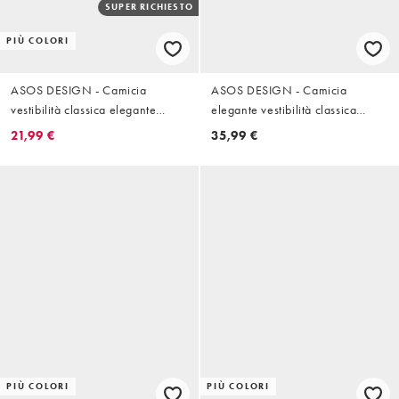
SUPER RICHIESTO
PIÙ COLORI
ASOS DESIGN - Camicia
ASOS DESIGN - Camicia
vestibilità classica elegante
elegante vestibilità classica
bianca
azzurra
21,99 €
35,99 €
PIÙ COLORI
PIÙ COLORI