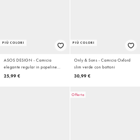
PIÙ COLORI
PIÙ COLORI
ASOS DESIGN - Camicia
Only & Sons - Camicia Oxford
elegante regular in popeline
slim verde con bottoni
bianco facile da stirare
25,99 €
30,99 €
Offerta