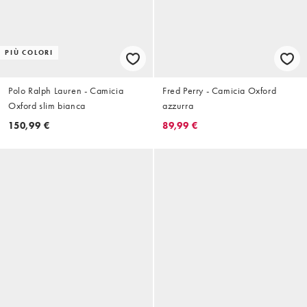
PIÙ COLORI
Polo Ralph Lauren - Camicia
Fred Perry - Camicia Oxford
Oxford slim bianca
azzurra
150,99 €
89,99 €