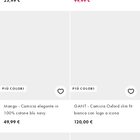
25,99 €
99,99 €
PIÙ COLORI
PIÙ COLORI
Mango - Camicia elegante in
GANT - Camicia Oxford slim fit
100% cotone blu navy
bianca con logo a icona
49,99 €
120,00 €