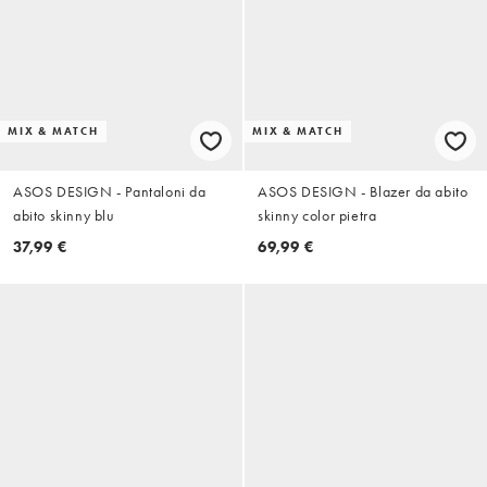
MIX & MATCH
MIX & MATCH
ASOS DESIGN - Pantaloni da
ASOS DESIGN - Blazer da abito
abito skinny blu
skinny color pietra
37,99 €
69,99 €