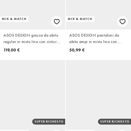
MIX & MATCH
MIX & MATCH
ASOS DESIGN giacca da abito
ASOS DESIGN pantaloni da
regular in misto lino con cintura
abito ampi in misto lino con
da annodare in vita a righe navy
elastico in vita a righe sottili navy
119,00 €
50,99 €
SUPER RICHIESTO
SUPER RICHIESTO