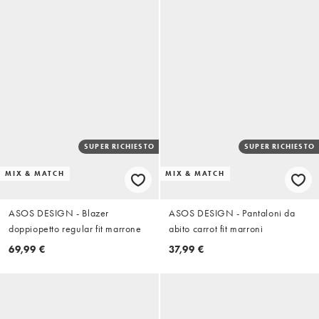
SUPER RICHIESTO
SUPER RICHIESTO
MIX & MATCH
MIX & MATCH
ASOS DESIGN - Blazer
ASOS DESIGN - Pantaloni da
doppiopetto regular fit marrone
abito carrot fit marroni
69,99 €
37,99 €