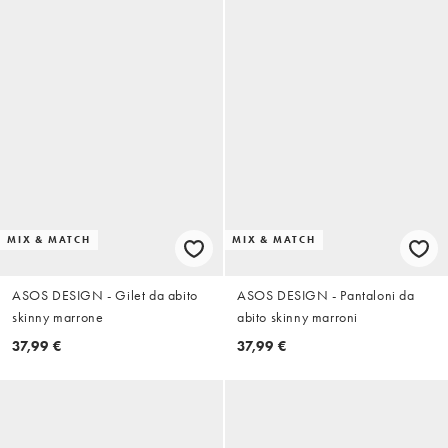
MIX & MATCH
MIX & MATCH
ASOS DESIGN - Gilet da abito
ASOS DESIGN - Pantaloni da
skinny marrone
abito skinny marroni
37,99 €
37,99 €