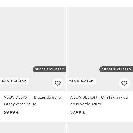
SUPER RICHIESTO
SUPER RICHIESTO
MIX & MATCH
MIX & MATCH
ASOS DESIGN - Blazer da abito
ASOS DESIGN - Gilet skinny da
skinny verde scuro
abito verde scuro
69,99 €
37,99 €