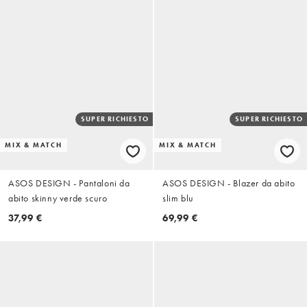
SUPER RICHIESTO
SUPER RICHIESTO
MIX & MATCH
MIX & MATCH
ASOS DESIGN - Pantaloni da
ASOS DESIGN - Blazer da abito
abito skinny verde scuro
slim blu
37,99 €
69,99 €