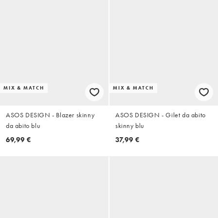
MIX & MATCH
MIX & MATCH
ASOS DESIGN - Blazer skinny
ASOS DESIGN - Gilet da abito
da abito blu
skinny blu
69,99 €
37,99 €