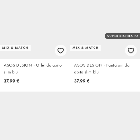
SUPER RICHIESTO
MIX & MATCH
MIX & MATCH
ASOS DESIGN - Gilet da abito
ASOS DESIGN - Pantaloni da
slim blu
abito slim blu
37,99 €
37,99 €