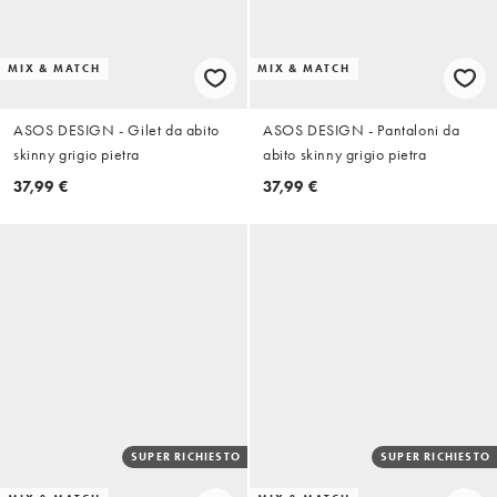
MIX & MATCH
MIX & MATCH
ASOS DESIGN - Gilet da abito
ASOS DESIGN - Pantaloni da
skinny grigio pietra
abito skinny grigio pietra
37,99 €
37,99 €
SUPER RICHIESTO
SUPER RICHIESTO