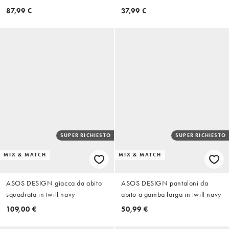
87,99 €
37,99 €
SUPER RICHIESTO
SUPER RICHIESTO
MIX & MATCH
MIX & MATCH
ASOS DESIGN giacca da abito
ASOS DESIGN pantaloni da
squadrata in twill navy
abito a gamba larga in twill navy
109,00 €
50,99 €