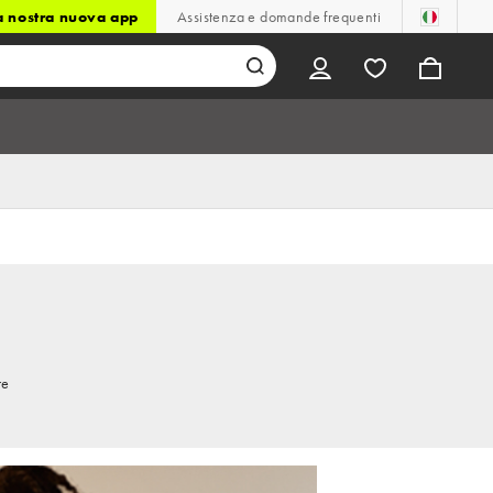
la nostra nuova app
Assistenza e domande frequenti
re