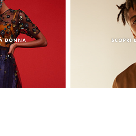
TÀ DONNA
SCOPRI 