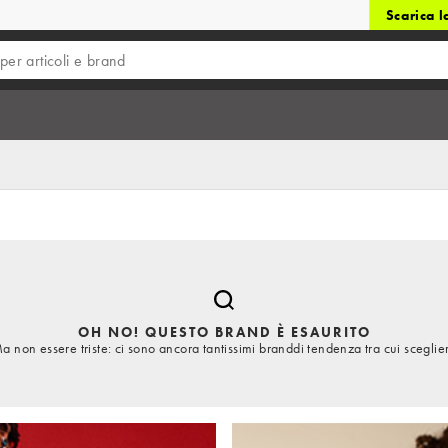
Scarica 
OH NO! QUESTO BRAND È ESAURITO
a non essere triste: ci sono ancora tantissimi branddi tendenza tra cui sceglie