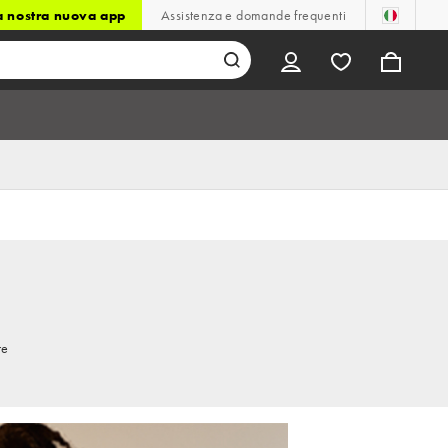
la nostra nuova app
Assistenza e domande frequenti
re