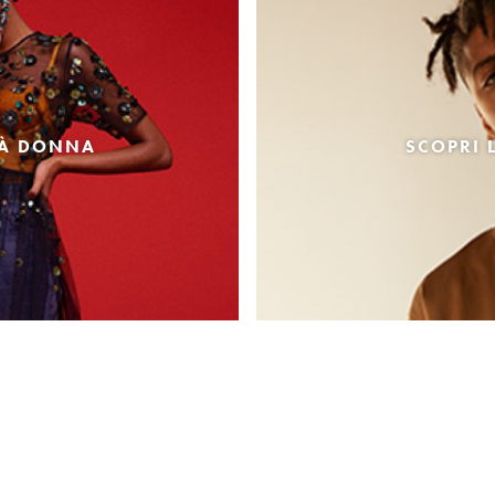
TÀ DONNA
SCOPRI 