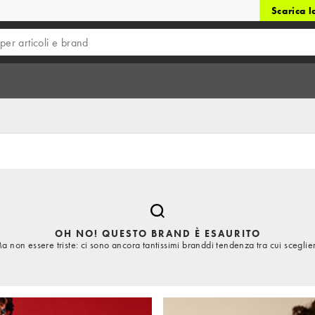
Scarica 
OH NO! QUESTO BRAND È ESAURITO
a non essere triste: ci sono ancora tantissimi branddi tendenza tra cui sceglie