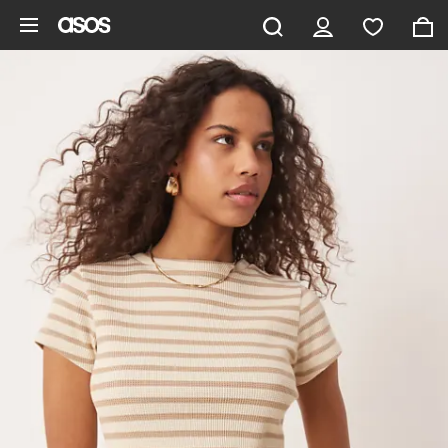
Vai al contenuto principale