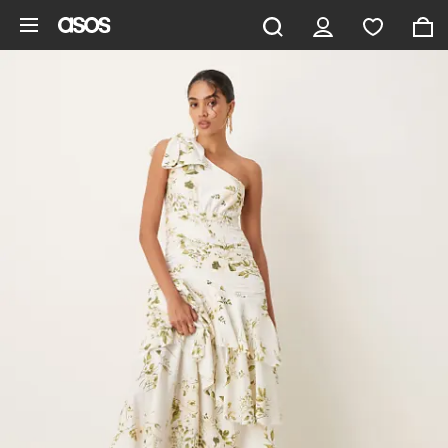
Saltar al contenido principal