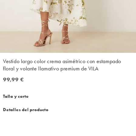
Vestido largo color crema asimétrico con estampado
floral y volante llamativo premium de VILA
99,99 €
99,99 €
Talla y corte
Detalles del producto