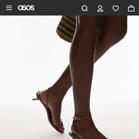
Saltar al contenido principal