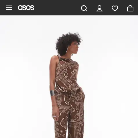
Saltar al contenido principal