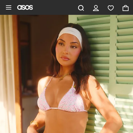
Saltar al contenido principal