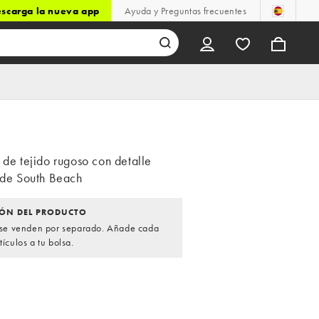
scarga la nueva app
Ayuda y Preguntas frecuentes
 de tejido rugoso con detalle
a de South Beach
ÓN DEL PRODUCTO
s se venden por separado. Añade cada
tículos a tu bolsa.