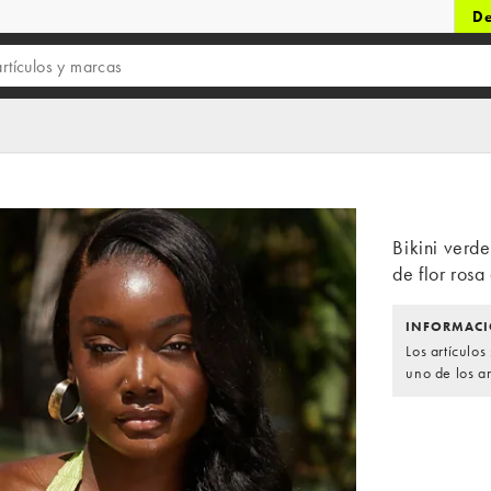
De
Bikini verde
de flor ros
INFORMACI
Los artículo
uno de los ar