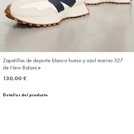
Zapatillas de deporte blanco hueso y azul marino 327
de New Balance
130,00 €
130,00 €
Detalles del producto