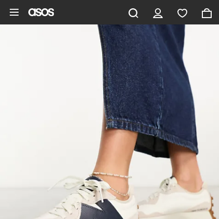
Saltar al contenido principal