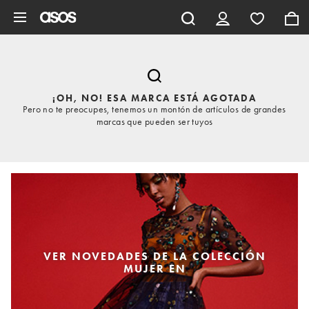
Saltar al contenido principal
¡OH, NO! ESA MARCA ESTÁ AGOTADA
Pero no te preocupes, tenemos un montón de artículos de grandes
marcas que pueden ser tuyos
VER NOVEDADES DE LA COLECCIÓN
MUJER EN