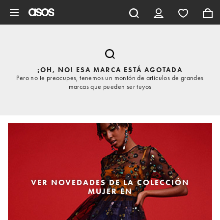
Saltar al contenido principal
¡OH, NO! ESA MARCA ESTÁ AGOTADA
Pero no te preocupes, tenemos un montón de artículos de grandes
marcas que pueden ser tuyos
VER NOVEDADES DE LA COLECCIÓN
MUJER EN