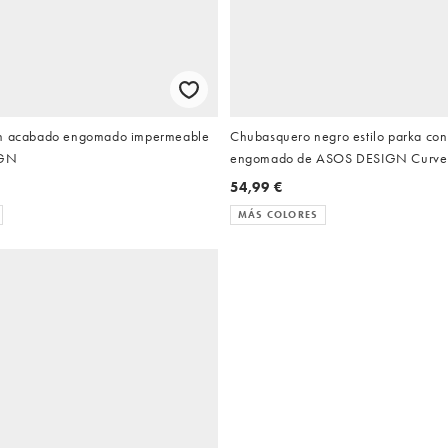
on acabado engomado impermeable
Chubasquero negro estilo parka co
IGN
engomado de ASOS DESIGN Curve
54,99 €
MÁS COLORES