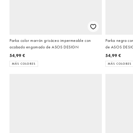
Parka color marrón grisáceo impermeable con
Parka negra c
acabado engomado de ASOS DESIGN
de ASOS DES
54,99 €
54,99 €
MÁS COLORES
MÁS COLORES