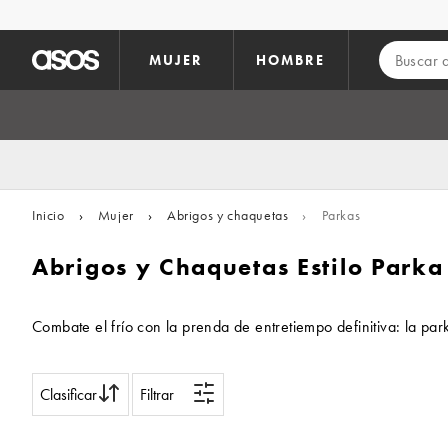
Saltar al contenido principal
MUJER
HOMBRE
Inicio
›
Mujer
›
Abrigos y chaquetas
›
Parkas
Abrigos y Chaquetas Estilo Parka
Combate el frío con la prenda de entretiempo definitiva: la p
Clasificar
Filtrar