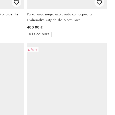
Mono de The
Parka larga negra acolchada con capucha
Hydrenalite City de The North Face
400,00 €
MÁS COLORES
Oferta