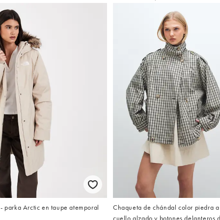
- parka Arctic en taupe atemporal
Chaqueta de chándal color piedra a
cuello alzado y botones delanteros