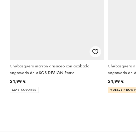
Chubasquero marrón grisáceo con acabado
Chubasquero ne
engomado de ASOS DESIGN Petite
engomado de A
54,99 €
54,99 €
MÁS COLORES
VUELVE PRON