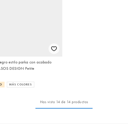
gro estilo parka con acabado
SOS DESIGN Petite
TO
MÁS COLORES
Has visto 14 de 14 productos