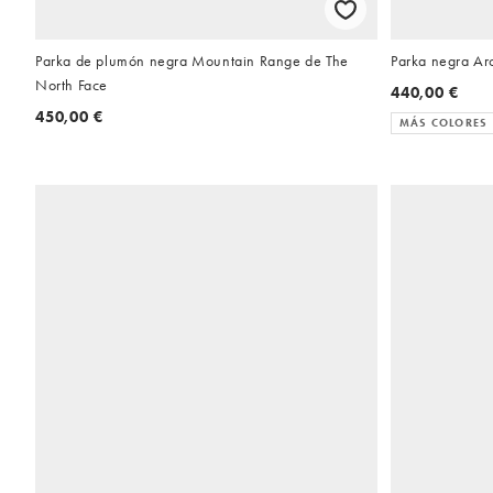
Parka de plumón negra Mountain Range de The
Parka negra Arc
North Face
440,00 €
450,00 €
MÁS COLORES