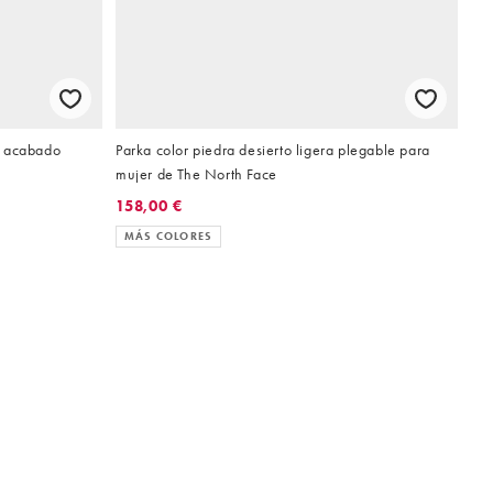
n acabado
Parka color piedra desierto ligera plegable para
mujer de The North Face
158,00 €
MÁS COLORES