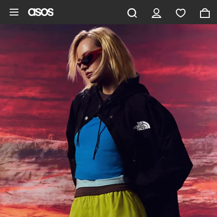
Saltar al contenido principal