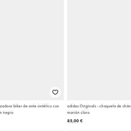
adora biker de ante sintético con
adidas Originals - chaqueta de chán
en negro
marrón claro
85,00 €