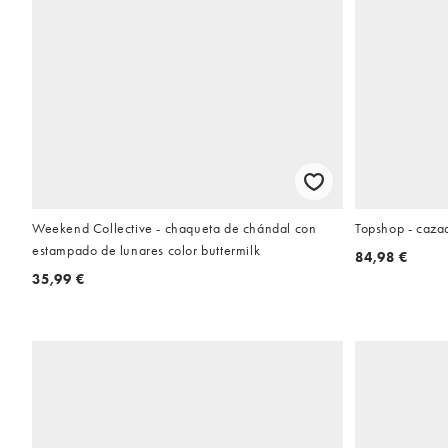
Weekend Collective - chaqueta de chándal con
Topshop - caza
estampado de lunares color buttermilk
84,98 €
35,99 €