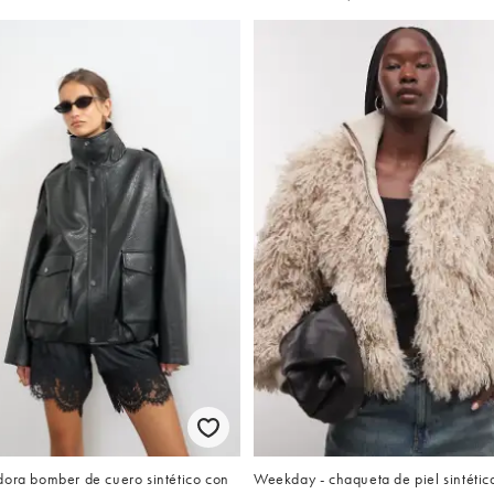
dora bomber de cuero sintético con
Weekday - chaqueta de piel sintétic