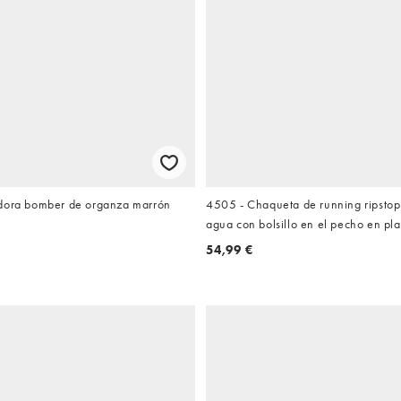
dora bomber de organza marrón
4505 - Chaqueta de running ripstop
agua con bolsillo en el pecho en pl
54,99 €