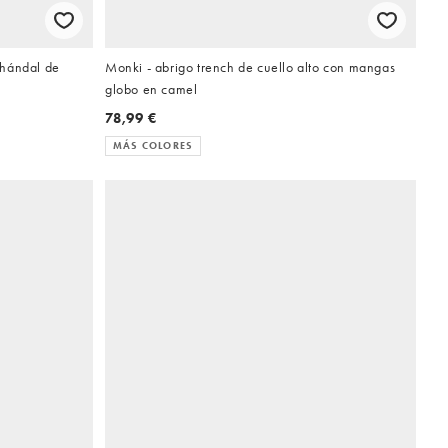
chándal de
Monki - abrigo trench de cuello alto con mangas
globo en camel
78,99 €
MÁS COLORES