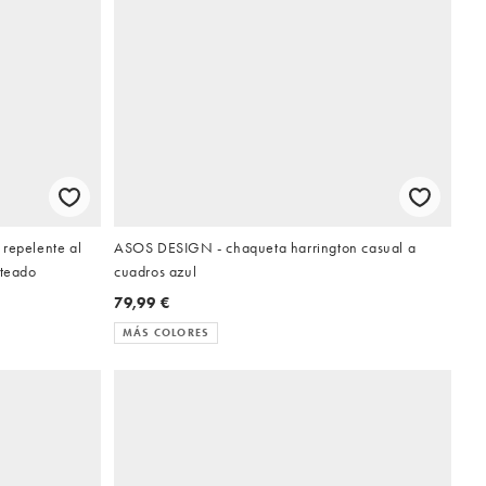
 repelente al
ASOS DESIGN - chaqueta harrington casual a
ateado
cuadros azul
79,99 €
MÁS COLORES