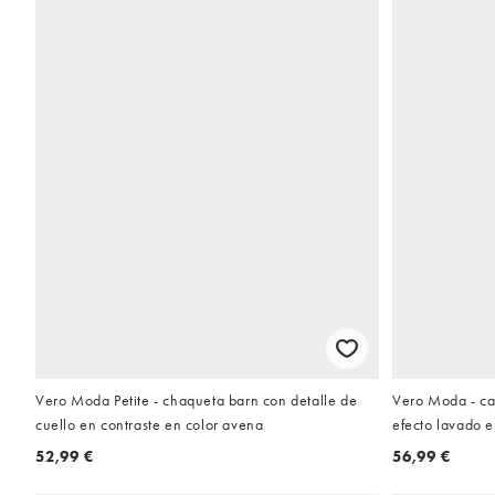
Vero Moda Petite - chaqueta barn con detalle de
Vero Moda - caz
cuello en contraste en color avena
efecto lavado 
52,99 €
56,99 €