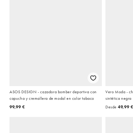
ASOS DESIGN - cazadora bomber deportiva con
Vero Moda - cha
capucha y cremallera de modal en color tabaco
sintética negra
99,99 €
Desde
49,99 