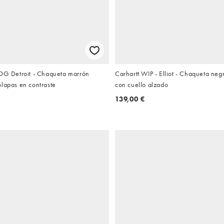
 OG Detroit - Chaqueta marrón
Carhartt WIP - Elliot - Chaqueta negr
olapas en contraste
con cuello alzado
139,00 €