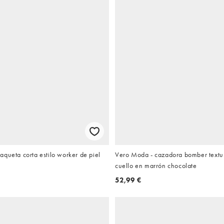
queta corta estilo worker de piel
Vero Moda - cazadora bomber textur
cuello en marrón chocolate
€
52,99 €