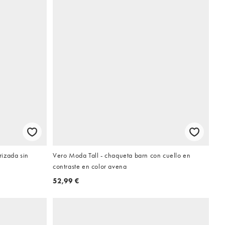
izada sin
Vero Moda Tall - chaqueta barn con cuello en
contraste en color avena
52,99 €