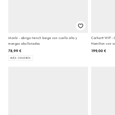
Monki - abrigo trench beige con cuello alto y
Carhartt WIP -
mangas abullonadas
Hamilton con s
78,99 €
199,00 €
MÁS COLORES