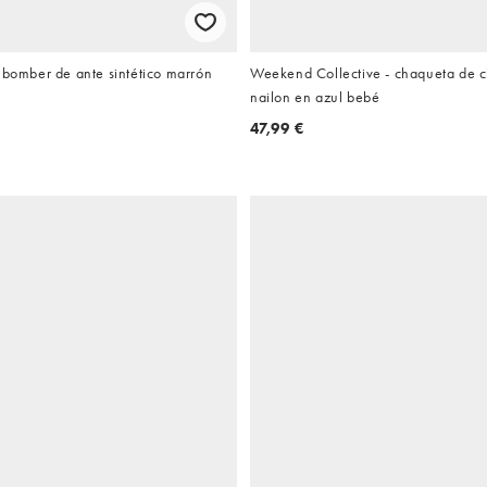
 bomber de ante sintético marrón
Weekend Collective - chaqueta de 
nailon en azul bebé
47,99 €