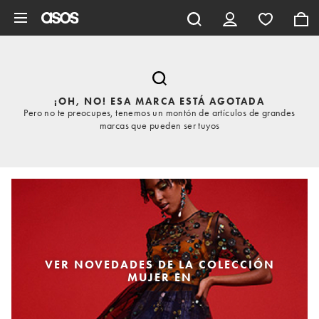
Saltar al contenido principal
¡OH, NO! ESA MARCA ESTÁ AGOTADA
Pero no te preocupes, tenemos un montón de artículos de grandes
marcas que pueden ser tuyos
VER NOVEDADES DE LA COLECCIÓN
MUJER EN