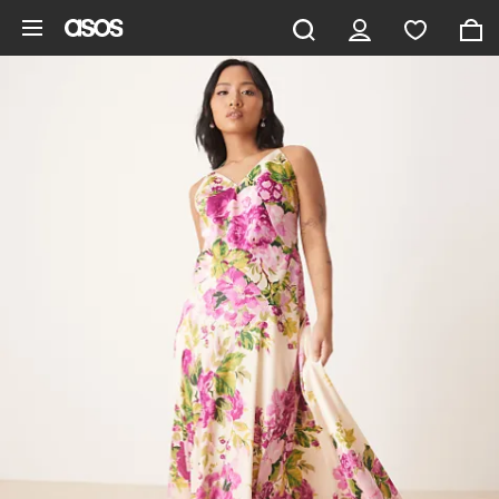
Saltar al contenido principal