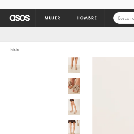
Saltar al contenido principal
MUJER
HOMBRE
Inicio