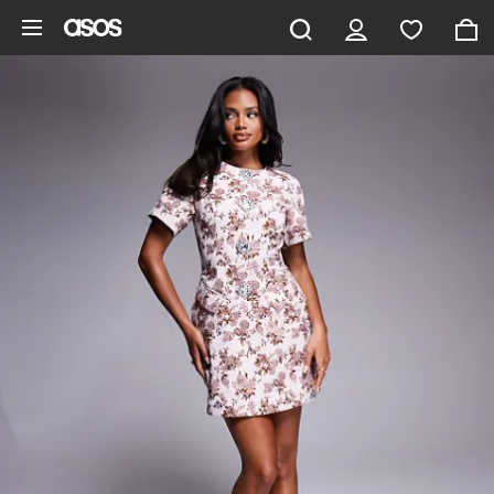
Saltar al contenido principal