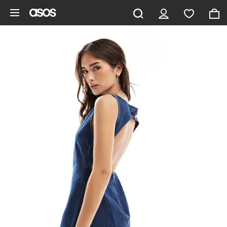
Saltar al contenido principal