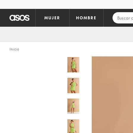
Saltar al contenido principal
MUJER
HOMBRE
Inicio