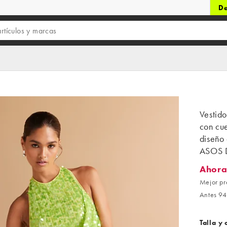
De
Vestid
con cue
diseño
ASOS 
Ahora
Ahora 6
Mejor pr
Antes 94
Talla y 