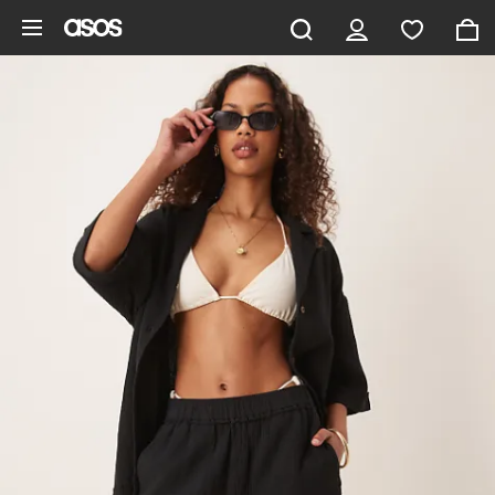
Saltar al contenido principal