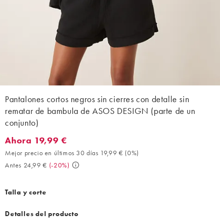
Pantalones cortos negros sin cierres con detalle sin
rematar de bambula de ASOS DESIGN (parte de un
conjunto)
Ahora 19,99 €
Ahora 19,99 €. Mejor precio en últimos 30 días 19,99 € (0%). An
Mejor precio en últimos 30 días 19,99 €
(
0%
)
Antes 24,99 €
(
-20%
)
Talla y corte
Detalles del producto