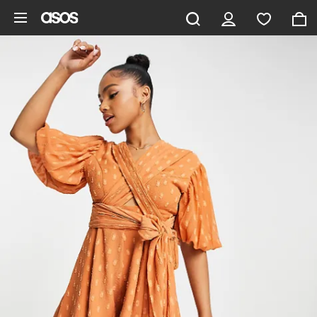
Saltar al contenido principal