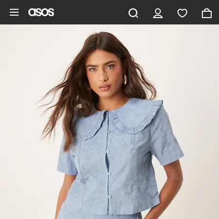
Saltar al contenido principal