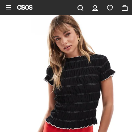
Saltar al contenido principal