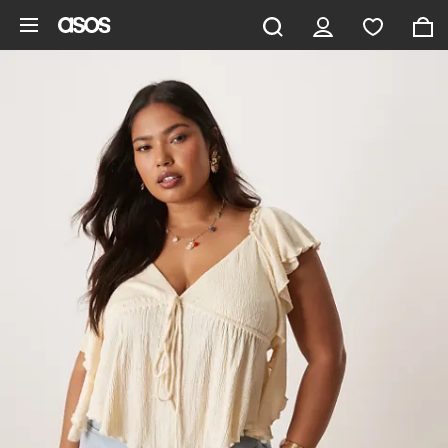
Saltar al contenido principal