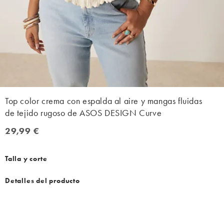
Top color crema con espalda al aire y mangas fluidas
de tejido rugoso de ASOS DESIGN Curve
29,99 €
29,99 €
Talla y corte
Detalles del producto