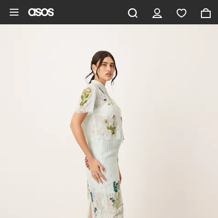
Saltar al contenido principal