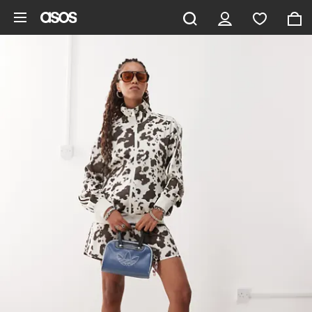
Saltar al contenido principal