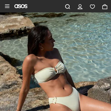
Saltar al contenido principal